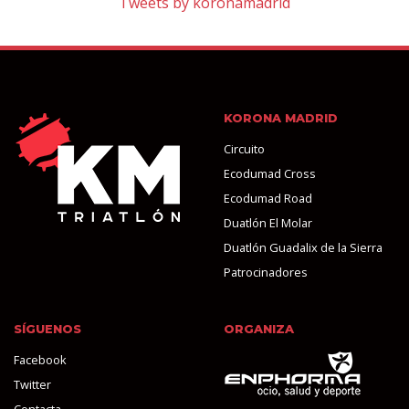
Tweets by koronamadrid
KORONA MADRID
Circuito
Ecodumad Cross
Ecodumad Road
Duatlón El Molar
Duatlón Guadalix de la Sierra
Patrocinadores
SÍGUENOS
ORGANIZA
Facebook
Twitter
Contacta