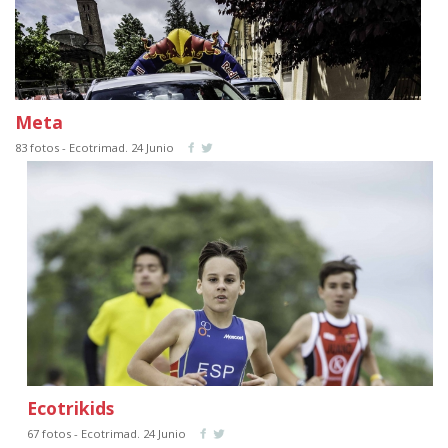
Meta
83 fotos - Ecotrimad. 24 Junio
Ecotrikids
67 fotos - Ecotrimad. 24 Junio