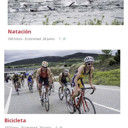
Natación
160 fotos - Ecotrimad. 24 Junio
Bicicleta
237 fotos - Ecotrimad. 24 Junio