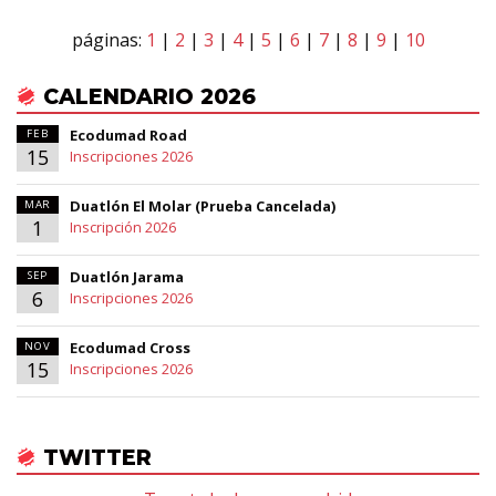
páginas:
1
|
2
|
3
|
4
|
5
|
6
|
7
|
8
|
9
|
10
CALENDARIO 2026
Ecodumad Road
FEB
15
Inscripciones 2026
Duatlón El Molar (Prueba Cancelada)
MAR
1
Inscripción 2026
Duatlón Jarama
SEP
6
Inscripciones 2026
Ecodumad Cross
NOV
15
Inscripciones 2026
TWITTER