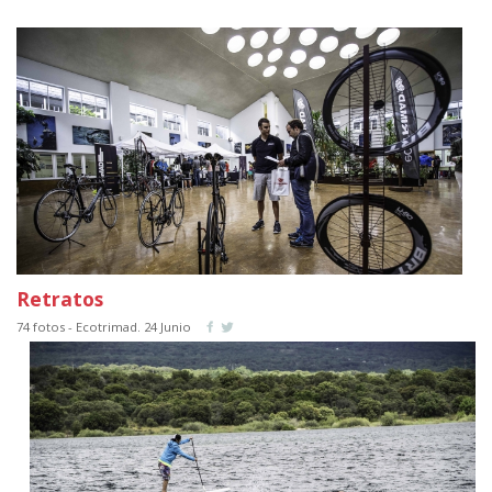
Retratos
74 fotos - Ecotrimad. 24 Junio