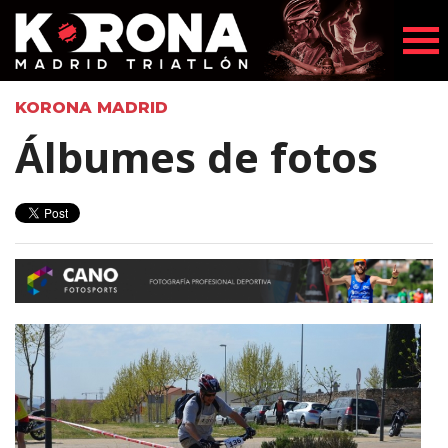
KORONA MADRID
Álbumes de fotos