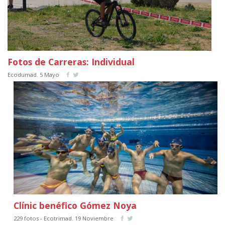
Fotos de Carreras: Individual
Ecodumad. 5 Mayo
Clínic benéfico Gómez Noya
229 fotos - Ecotrimad. 19 Noviembre