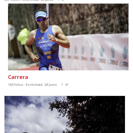
Carrera
160 fotos - Ecotrimad. 24 Junio