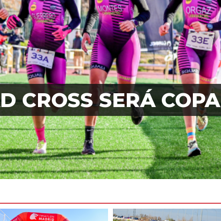
 CROSS SERÁ COPA