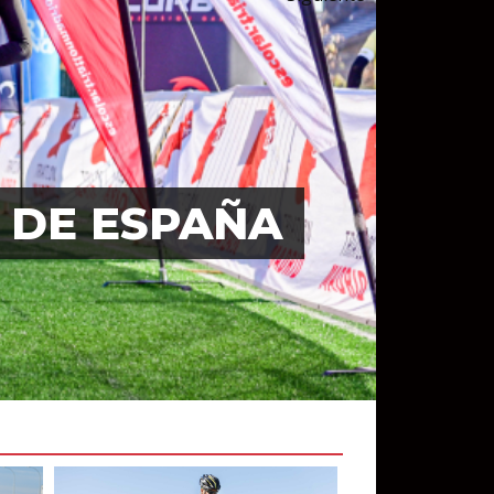
 DE ESPAÑA