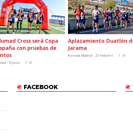
dumad Cross será Copa
Aplazamiento Duatlón d
spaña con pruebas de
Jarama
ntos
Korona Madrid - 21 Febrero
mad - 9 Junio
FACEBOOK