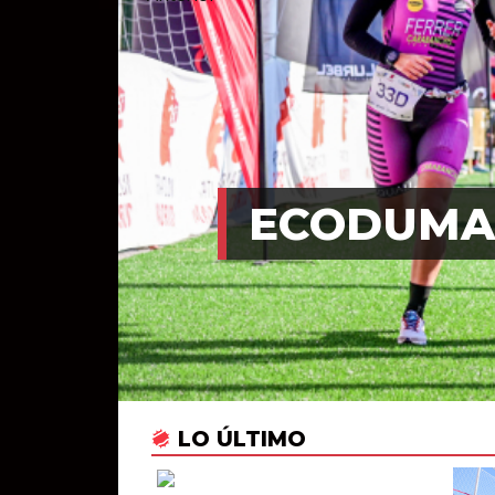
ECODUMAD
LO ÚLTIMO