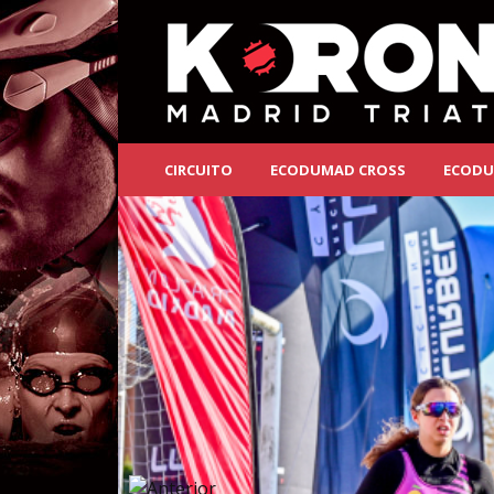
CIRCUITO
ECODUMAD CROSS
ECODU