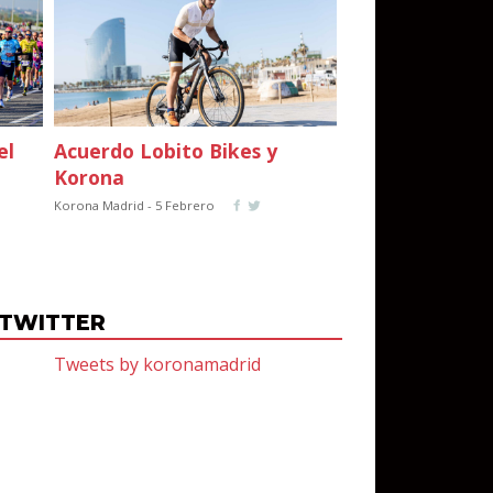
el
Acuerdo Lobito Bikes y
Korona
Korona Madrid - 5 Febrero
TWITTER
Tweets by koronamadrid