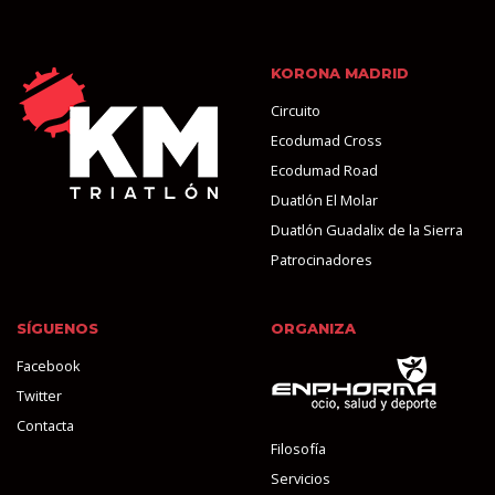
KORONA MADRID
Circuito
Ecodumad Cross
Ecodumad Road
Duatlón El Molar
Duatlón Guadalix de la Sierra
Patrocinadores
SÍGUENOS
ORGANIZA
Facebook
Twitter
Contacta
Filosofía
Servicios