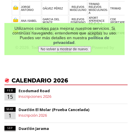
CALENDARIO 2026
Ecodumad Road
FEB
15
Inscripciones 2026
Duatlón El Molar (Prueba Cancelada)
MAR
1
Inscripción 2026
Duatlón Jarama
SEP