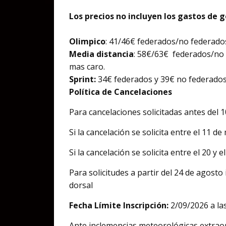
Los precios no incluyen los gastos de 
Olimpico
: 41/46€ federados/no federados
Media distancia
: 58€/63€ federados/no 
mas caro.
Sprint:
34€ federados y 39€ no federados
Política de Cancelaciones
Para cancelaciones solicitadas antes del 
Si la cancelación se solicita entre el 11 
Si la cancelación se solicita entre el 20 
Para solicitudes a partir del 24 de agost
dorsal
Fecha Límite Inscripción:
2/09/2026 a la
Ante inclemencias meteorológicas extraor