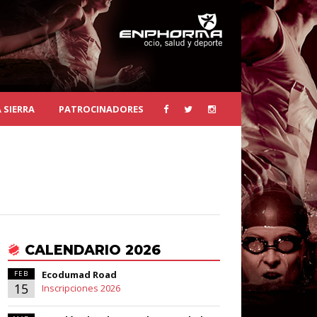
 SIERRA
PATROCINADORES
CALENDARIO 2026
Ecodumad Road
FEB
15
Inscripciones 2026