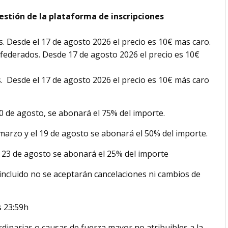
gestión de la plataforma de inscripciones
. Desde el 17 de agosto 2026 el precio es 10€ mas caro.
federados. Desde 17 de agosto 2026 el precio es 10€
. Desde el 17 de agosto 2026 el precio es 10€ más caro
10 de agosto, se abonará el 75% del importe.
de marzo y el 19 de agosto se abonará el 50% del importe.
y el 23 de agosto se abonará el 25% del importe
o incluido no se aceptarán cancelaciones ni cambios de
s 23:59h
dinarias o causas de fuerza mayor no atribuibles a la