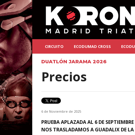
CIRCUITO
ECODUMAD CROSS
ECODU
DUATLÓN JARAMA 2026
Precios
6 de Noviembre de 2025
PRUEBA APLAZADA AL 6 DE SEPTIEMBRE 
NOS TRASLADAMOS A GUADALIX DE LA 