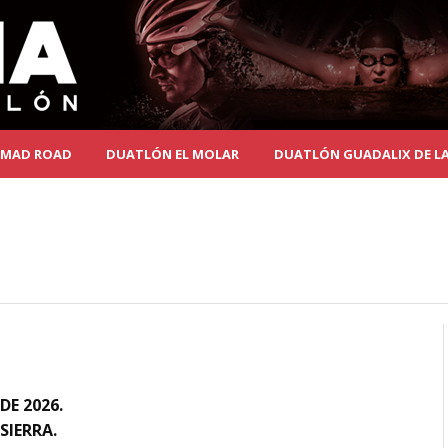
MAD ROAD
DUATLÓN EL MOLAR
DUATLÓN GUADALIX DE LA
DE 2026.
SIERRA.