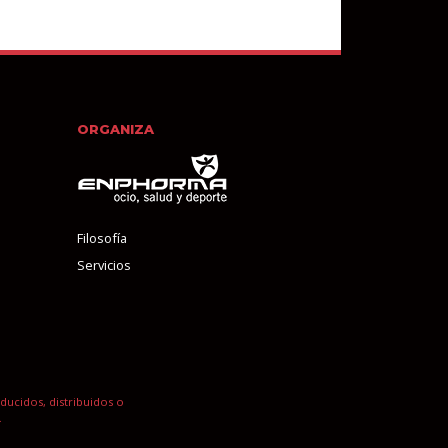
ORGANIZA
Filosofía
Servicios
ucidos, distribuidos o
.